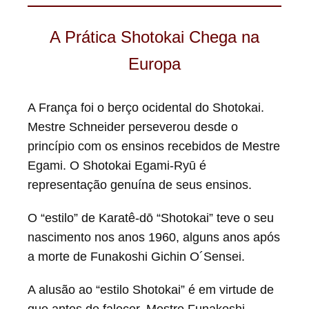
A Prática Shotokai Chega na
Europa
A França foi o berço ocidental do Shotokai.
Mestre Schneider perseverou desde o
princípio com os ensinos recebidos de Mestre
Egami. O Shotokai Egami-Ryū é
representação genuína de seus ensinos.
O “estilo” de Karatê-dō “Shotokai” teve o seu
nascimento nos anos 1960, alguns anos após
a morte de Funakoshi Gichin O´Sensei.
A alusão ao “estilo Shotokai” é em virtude de