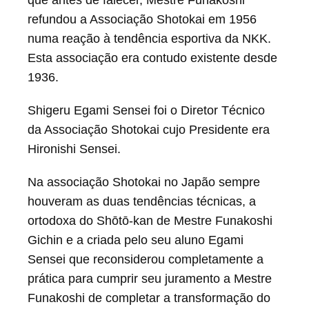
que antes de falecer, Mestre Funakoshi
refundou a Associação Shotokai em 1956
numa reação à tendência esportiva da NKK.
Esta associação era contudo existente desde
1936.
Shigeru Egami Sensei foi o Diretor Técnico
da Associação Shotokai cujo Presidente era
Hironishi Sensei.
Na associação Shotokai no Japão sempre
houveram as duas tendências técnicas, a
ortodoxa do Shōtō-kan de Mestre Funakoshi
Gichin e a criada pelo seu aluno Egami
Sensei que reconsiderou completamente a
prática para cumprir seu juramento a Mestre
Funakoshi de completar a transformação do