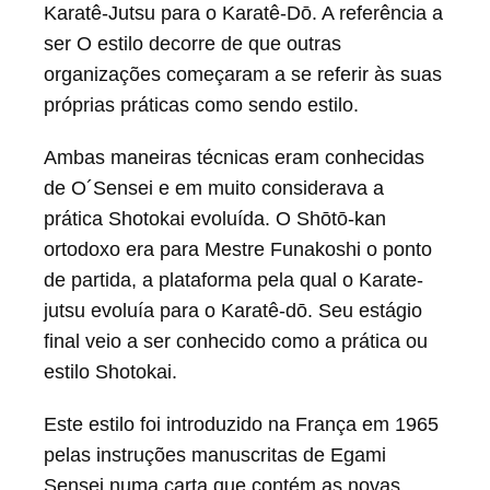
Karatê-Jutsu para o Karatê-Dō. A referência a
ser O estilo decorre de que outras
organizações começaram a se referir às suas
próprias práticas como sendo estilo.
Ambas maneiras técnicas eram conhecidas
de O´Sensei e em muito considerava a
prática Shotokai evoluída. O Shōtō-kan
ortodoxo era para Mestre Funakoshi o ponto
de partida, a plataforma pela qual o Karate-
jutsu evoluía para o Karatê-dō. Seu estágio
final veio a ser conhecido como a prática ou
estilo Shotokai.
Este estilo foi introduzido na França em 1965
pelas instruções manuscritas de Egami
Sensei numa carta que contém as novas