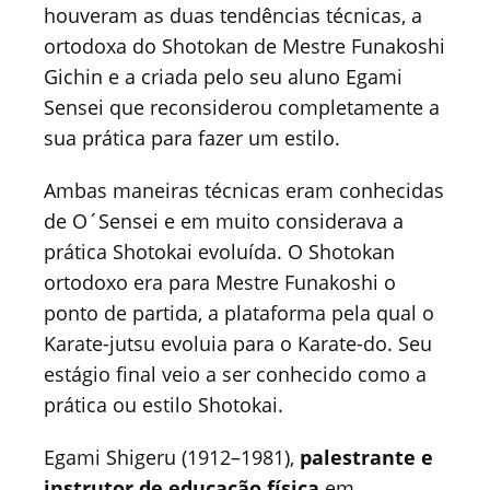
houveram as duas tendências técnicas, a
ortodoxa do Shotokan de Mestre Funakoshi
Gichin e a criada pelo seu aluno Egami
Sensei que reconsiderou completamente a
sua prática para fazer um estilo.
Ambas maneiras técnicas eram conhecidas
de O´Sensei e em muito considerava a
prática Shotokai evoluída. O Shotokan
ortodoxo era para Mestre Funakoshi o
ponto de partida, a plataforma pela qual o
Karate-jutsu evoluia para o Karate-do. Seu
estágio final veio a ser conhecido como a
prática ou estilo Shotokai.
Egami Shigeru (1912–1981),
palestrante e
instrutor de educação física
em