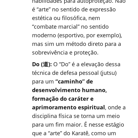
habilidades para autoproteção. Não
é “arte” no sentido de expressão
estética ou filosófica, nem
“combate marcial” no sentido
moderno (esportivo, por exemplo),
mas sim um método direto para a
sobrevivência e proteção.
Do (道):
O “Do” é a elevação dessa
técnica de defesa pessoal (jutsu)
para um
“caminho” de
desenvolvimento humano,
formação do caráter e
aprimoramento espiritual
, onde a
disciplina física se torna um meio
para um fim maior. É nesse estágio
que a “arte” do Karatê, como um