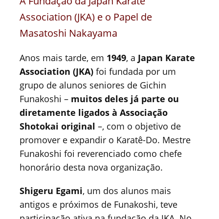
A Fundação da Japan Karate
Association (JKA) e o Papel de
Masatoshi Nakayama
Anos mais tarde, em
1949
, a
Japan Karate
Association (JKA)
foi fundada por um
grupo de alunos seniores de Gichin
Funakoshi –
muitos deles já parte ou
diretamente ligados à Associação
Shotokai original
–, com o objetivo de
promover e expandir o Karatê-Do. Mestre
Funakoshi foi reverenciado como chefe
honorário desta nova organização.
Shigeru Egami
, um dos alunos mais
antigos e próximos de Funakoshi, teve
participação ativa na fundação da JKA. No