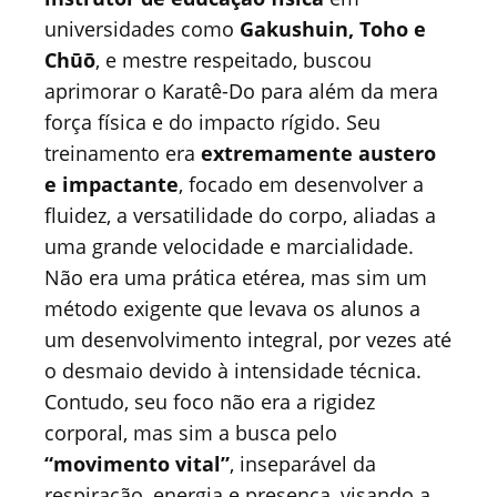
universidades como
Gakushuin, Toho e
Chūō
, e mestre respeitado, buscou
aprimorar o Karatê-Do para além da mera
força física e do impacto rígido. Seu
treinamento era
extremamente austero
e impactante
, focado em desenvolver a
fluidez, a versatilidade do corpo, aliadas a
uma grande velocidade e marcialidade.
Não era uma prática etérea, mas sim um
método exigente que levava os alunos a
um desenvolvimento integral, por vezes até
o desmaio devido à intensidade técnica.
Contudo, seu foco não era a rigidez
corporal, mas sim a busca pelo
“movimento vital”
, inseparável da
respiração, energia e presença, visando a