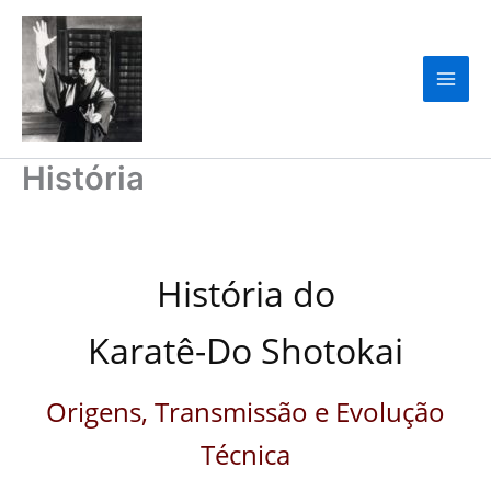
Ir
para
o
conteúdo
História
História do
Karatê-Do Shotokai
Origens, Transmissão e Evolução
Técnica