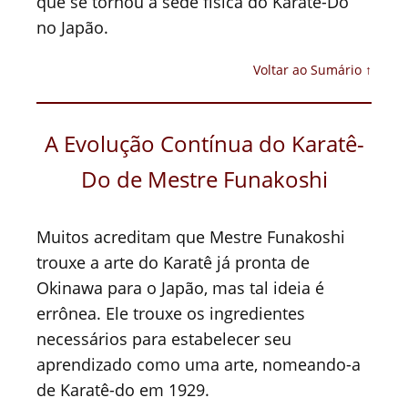
que se tornou a sede física do Karatê-Do
no Japão.
Voltar ao Sumário ↑
A Evolução Contínua do Karatê-
Do de Mestre Funakoshi
Muitos acreditam que Mestre Funakoshi
trouxe a arte do Karatê já pronta de
Okinawa para o Japão, mas tal ideia é
errônea. Ele trouxe os ingredientes
necessários para estabelecer seu
aprendizado como uma arte, nomeando-a
de Karatê-do em 1929.