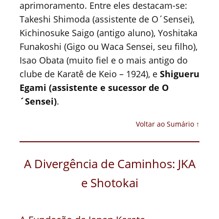
aprimoramento. Entre eles destacam-se:
Takeshi Shimoda (assistente de O´Sensei),
Kichinosuke Saigo (antigo aluno), Yoshitaka
Funakoshi (Gigo ou Waca Sensei, seu filho),
Isao Obata (muito fiel e o mais antigo do
clube de Karatê de Keio – 1924), e
Shigueru
Egami (assistente e sucessor de O
´Sensei)
.
Voltar ao Sumário ↑
A Divergência de Caminhos: JKA
e Shotokai