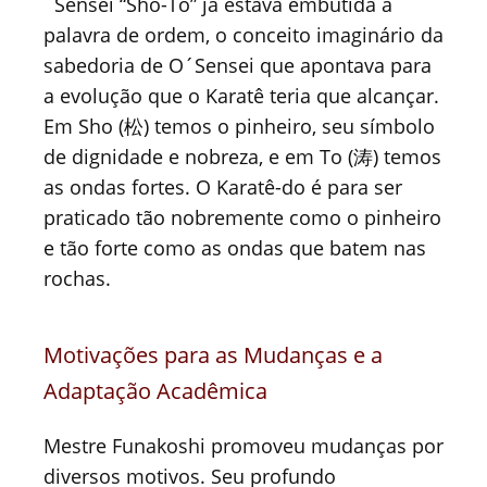
´Sensei “Sho-To” já estava embutida a
palavra de ordem, o conceito imaginário da
sabedoria de O´Sensei que apontava para
a evolução que o Karatê teria que alcançar.
Em Sho (松) temos o pinheiro, seu símbolo
de dignidade e nobreza, e em To (涛) temos
as ondas fortes. O Karatê-do é para ser
praticado tão nobremente como o pinheiro
e tão forte como as ondas que batem nas
rochas.
Motivações para as Mudanças e a
Adaptação Acadêmica
Mestre Funakoshi promoveu mudanças por
diversos motivos. Seu profundo