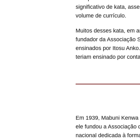
significativo de kata, a
volume de currículo.
Muitos desses kata, em a
fundador da Associação S
ensinados por Itosu Anko
teriam ensinado por cont
Em 1939, Mabuni Kenwa of
ele fundou a Associação 
nacional dedicada à form