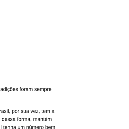
s adições foram sempre
asil, por sua vez, tem a
e, dessa forma, mantém
sil tenha um número bem