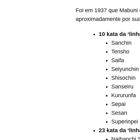
Foi em 1937 que Mabuni di
aproximadamente por sua
10 kata da ‘li
Sanchin
Tensho
Saifa
Seiyunchin
Shisochin
Sanseiru
Kururunfa
Sepai
Sesan
Superinpei
23 kata da ‘lin
Naihanchi 