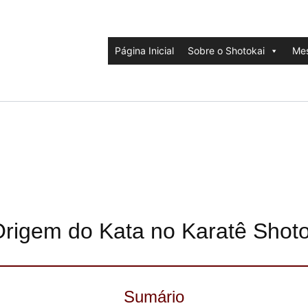
Página Inicial
Sobre o Shotokai
Mes
Origem do Kata no Karatê Shoto
Sumário