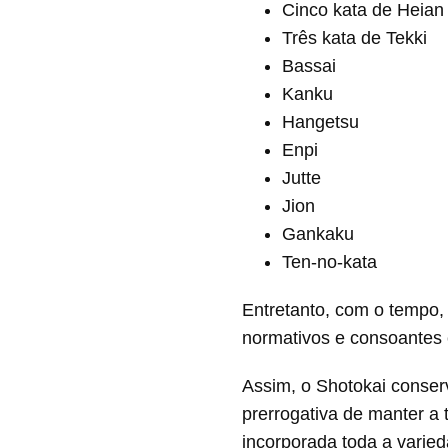
Cinco kata de Heian
Três kata de Tekki
Bassai
Kanku
Hangetsu
Enpi
Jutte
Jion
Gankaku
Ten-no-kata
Entretanto, com o tempo,
normativos e consoantes 
Assim, o Shotokai conserva
prerrogativa de manter a
incorporada toda a varie