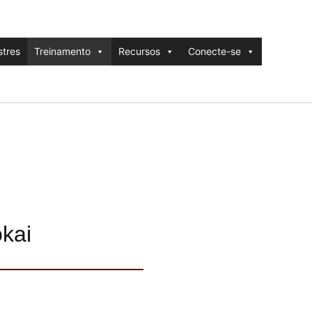
tres
Treinamento
Recursos
Conecte-se
kai