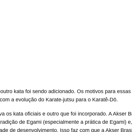
 outro kata foi sendo adicionado. Os motivos para essa
com a evolução do Karate-jutsu para o Karatê-Dō.
 os kata oficiais e outro que foi incorporado. A Akser Br
 tradição de Egami (especialmente a prática de Egami) 
dade de desenvolvimento. Isso faz com que a Akser Bra