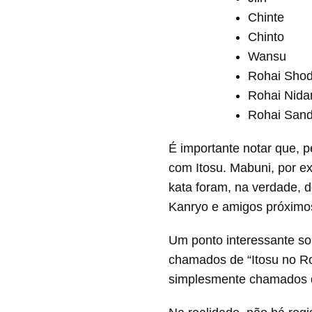
Chinte
Chinto
Wansu
Rohai Sho
Rohai Nida
Rohai San
É importante notar que, p
com Itosu. Mabuni, por e
kata foram, na verdade, 
Kanryo e amigos próximos,
Um ponto interessante s
chamados de “Itosu no Roh
simplesmente chamados d