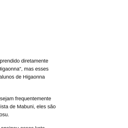
aprendido diretamente
 Higaonna”, mas esses
 alunos de Higaonna
 sejam frequentemente
ista de Mabuni, eles são
osu.