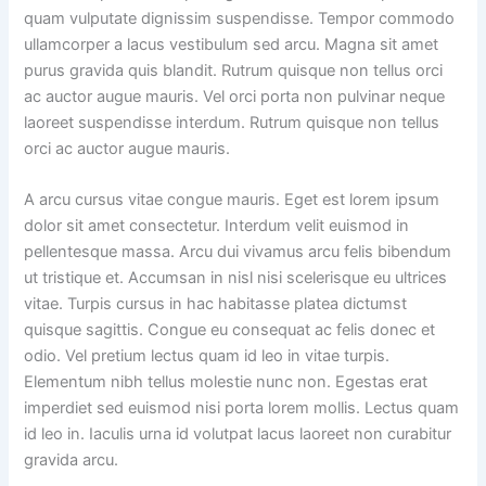
quam vulputate dignissim suspendisse. Tempor commodo
ullamcorper a lacus vestibulum sed arcu. Magna sit amet
purus gravida quis blandit. Rutrum quisque non tellus orci
ac auctor augue mauris. Vel orci porta non pulvinar neque
laoreet suspendisse interdum. Rutrum quisque non tellus
orci ac auctor augue mauris.
A arcu cursus vitae congue mauris. Eget est lorem ipsum
dolor sit amet consectetur. Interdum velit euismod in
pellentesque massa. Arcu dui vivamus arcu felis bibendum
ut tristique et. Accumsan in nisl nisi scelerisque eu ultrices
vitae. Turpis cursus in hac habitasse platea dictumst
quisque sagittis. Congue eu consequat ac felis donec et
odio. Vel pretium lectus quam id leo in vitae turpis.
Elementum nibh tellus molestie nunc non. Egestas erat
imperdiet sed euismod nisi porta lorem mollis. Lectus quam
id leo in. Iaculis urna id volutpat lacus laoreet non curabitur
gravida arcu.