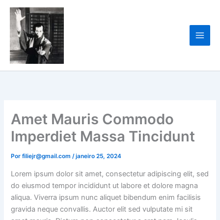
Ir
para
o
conteúdo
Amet Mauris Commodo
Imperdiet Massa Tincidunt
Por
filiejr@gmail.com
/
janeiro 25, 2024
Lorem ipsum dolor sit amet, consectetur adipiscing elit, sed
do eiusmod tempor incididunt ut labore et dolore magna
aliqua. Viverra ipsum nunc aliquet bibendum enim facilisis
gravida neque convallis. Auctor elit sed vulputate mi sit