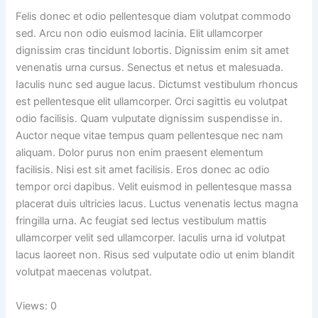
Felis donec et odio pellentesque diam volutpat commodo
sed. Arcu non odio euismod lacinia. Elit ullamcorper
dignissim cras tincidunt lobortis. Dignissim enim sit amet
venenatis urna cursus. Senectus et netus et malesuada.
Iaculis nunc sed augue lacus. Dictumst vestibulum rhoncus
est pellentesque elit ullamcorper. Orci sagittis eu volutpat
odio facilisis. Quam vulputate dignissim suspendisse in.
Auctor neque vitae tempus quam pellentesque nec nam
aliquam. Dolor purus non enim praesent elementum
facilisis. Nisi est sit amet facilisis. Eros donec ac odio
tempor orci dapibus. Velit euismod in pellentesque massa
placerat duis ultricies lacus. Luctus venenatis lectus magna
fringilla urna. Ac feugiat sed lectus vestibulum mattis
ullamcorper velit sed ullamcorper. Iaculis urna id volutpat
lacus laoreet non. Risus sed vulputate odio ut enim blandit
volutpat maecenas volutpat.
Views: 0